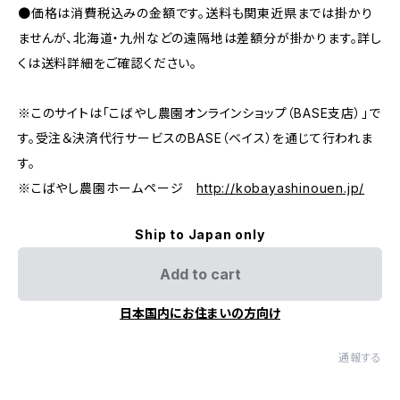
●価格は消費税込みの金額です。送料も関東近県までは掛かり
ませんが、北海道・九州などの遠隔地は差額分が掛かります。詳し
くは送料詳細をご確認ください。
※このサイトは「こばやし農園オンラインショップ（BASE支店）」で
す。受注＆決済代行サービスのBASE（ベイス）を通じて行われま
す。
※こばやし農園ホームページ
http://kobayashinouen.jp/
Ship to Japan only
Add to cart
日本国内にお住まいの方向け
通報する