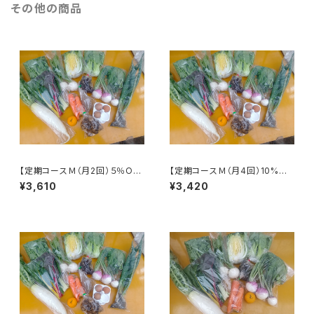
その他の商品
【定期コースＭ（月2回）５％OF
【定期コースＭ（月4回）10%OF
F】見沼野菜セット（Mサイズ）
F】見沼野菜セット（Ｍサイズ）
¥3,610
¥3,420
※火曜または木曜発送
※火曜または木曜発送