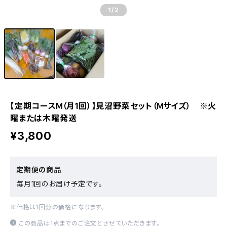
1
/2
【定期コースＭ（月1回）】見沼野菜セット（Ｍサイズ） ※火
曜または木曜発送
¥3,800
定期便の商品
毎月1回のお届け予定です。
※価格は1回分の価格になります。
この商品は1点までのご注文とさせていただきます。