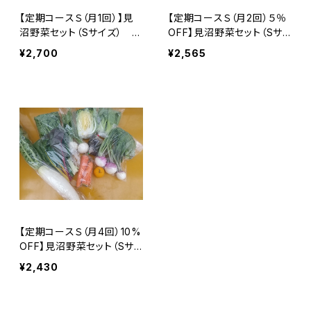
【定期コースＳ（月1回）】見
【定期コースＳ（月2回）５％
沼野菜セット（Sサイズ） ※
OFF】見沼野菜セット（Sサイ
火曜または木曜発送
ズ） ※火曜または木曜発
¥2,700
¥2,565
送
【定期コースＳ（月4回）10%
OFF】見沼野菜セット（Sサイ
ズ） ※火曜または木曜発
¥2,430
送