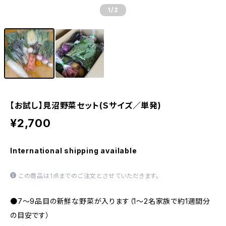
1
/2
【お試し】見沼野菜セット(Ｓサイズ／単発)
¥2,700
International shipping available
この商品は1点までのご注文とさせていただきます。
●7～9品目の新鮮な野菜が入ります（1～2名家族で約1週間分
の目安です）