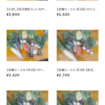
【お試し】見沼野菜セット（Mサイ
【定期コースＳ（月4回）10%OF
ズ／単発）
F】見沼野菜セット（Sサイズ）
¥3,800
¥2,430
※火曜または木曜発送
【定期コースＭ（月4回）10%OF
【定期コースＳ（月1回）】見沼野
F】見沼野菜セット（Ｍサイズ）
菜セット（Sサイズ） ※火曜また
¥3,420
¥2,700
※火曜または木曜発送
は木曜発送