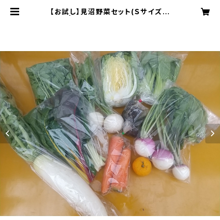
【お試し】見沼野菜セット(Ｓサイズ／
単発) | こばやし農園オンラインショッ
プ（BASE支店）