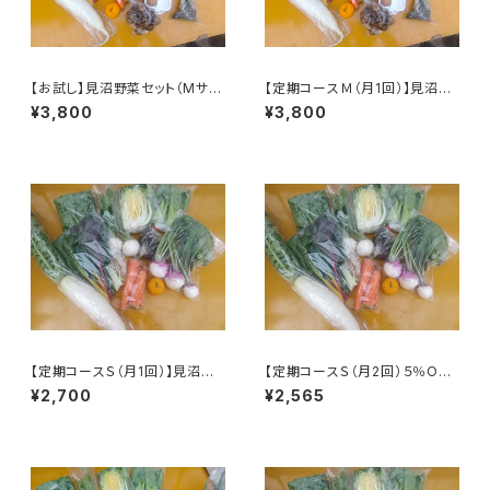
【お試し】見沼野菜セット（Mサイ
【定期コースＭ（月1回）】見沼野
ズ／単発）
菜セット（Ｍサイズ） ※火曜ま
¥3,800
¥3,800
たは木曜発送
【定期コースＳ（月1回）】見沼野
【定期コースＳ（月2回）５％OF
菜セット（Sサイズ） ※火曜また
F】見沼野菜セット（Sサイズ）
¥2,700
¥2,565
は木曜発送
※火曜または木曜発送